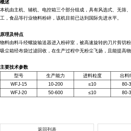
概述
本机由主机、辅机、电控箱三个部分组成，具有风选式、无筛、
工，食品等行业物料粉碎，该机目前已达到国际先进水平。
原理及特点
物料由料斗经螺旋输送器进入粉碎室，被高速旋转的刀片剪切粉
吸尘箱经布袋过滤回收，在生产过程中无粉尘飞扬，且能提高物
主要技术参数
型号
生产能力
进料粒度
出料
WFJ-15
10-200
≤10
80-
WFJ-20
50-600
≤10
80-
返回列表