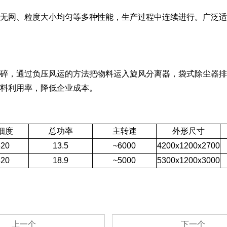
无网、粒度大小均匀等多种性能，生产过程中连续进行。广泛适
碎，通过负压风运的方法把物料运入旋风分离器，袋式除尘器排
料利用率，降低企业成本。
细度
总功率
主转速
外形尺寸
320
13.5
~6000
4200x1200x2700
320
18.9
~5
000
5300x1200x3000
上一个
下一个