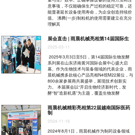
意事项，不仅能确保生产过程的稳定可靠，还
能显著延长设备使用寿命，为企业创造持续价
值。 沸腾(一步)制粒机的使用需要建立在充分
理解其
展会直击 | 雨晨机械亮相第14届国际生
2025-03-11
2025年3月3日至5日，第14届国际生物发酵
系列展在山东济南黄河国际会展中心盛大启
幕。作为生物技术与装备领域的代表企业，雨
晨机械携多款核心产品亮相N4馆M22展位，与
800余家参展商共襄盛举，展现技术创新实
力。 本届展会以“开启生物经济新时代，发
酵“智”造新机遇”为主题，覆盖生物发酵
雨晨机械精彩亮相第22届越南国际医药
制
2024-11-16
2024年8月1日，雨晨机械作为制药设备领域