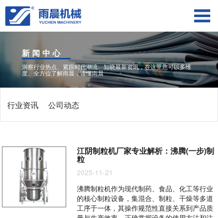
新闻中心
洞察行业热点、紧跟时代潮流、知晓最新资讯，在这里您可以多维
度、全方位了解雨晨，读懂雨晨
行业资讯
公司动态
江阴制粒机厂家专业解析：沸腾(一步)制
粒
2025-11-21
沸腾制粒机作为现代制药、食品、化工等行业
的核心制粒设备，集混合、制粒、干燥等多道
工序于一体，其操作规范性直接关系到产品质
量与生产效率。正确掌握设备的使用方法和注