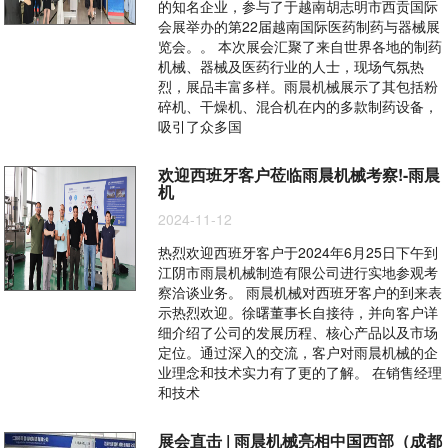
的知名企业，参与了于越南胡志明市西贡国际
会展举办的第22届越南国际医药制药与器械展
览会。。 本次展会汇聚了来自世界各地的制药
机械、器械及医药行业的人士，现场气氛热
烈，展品丰富多样。雨晨机械展示了其包括粉
碎机、干燥机、混合机在内的多款制药设备，
吸引了众多国
欢迎西班牙客户莅临雨晨机械考察!-雨晨
机
2024-11-12
热烈欢迎西班牙客户于2024年6月25日下午到
江阴市雨晨机械制造有限公司进行实地参观考
察洽谈业务。 雨晨机械对西班牙客户的到来表
示热烈欢迎。徐曙董事长自接待，并向客户详
细介绍了公司的发展历程、核心产品以及市场
定位。通过深入的交流，客户对雨晨机械的企
业理念和技术实力有了更的了解。 在销售经理
和技术
展会直击 | 雨晨机械亮相中国西部（成都