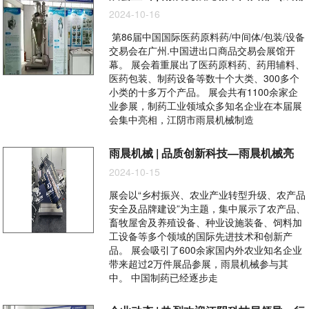
2024-10-16
第86届中国国际医药原料药/中间体/包装/设备
交易会在广州.中国进出口商品交易会展馆开
幕。 展会着重展出了医药原料药、药用辅料、
医药包装、制药设备等数十个大类、300多个
小类的十多万个产品。 展会共有1100余家企
业参展，制药工业领域众多知名企业在本届展
会集中亮相，江阴市雨晨机械制造
雨晨机械 | 品质创新科技—雨晨机械亮
2024-10-15
展会以“乡村振兴、农业产业转型升级、农产品
安全及品牌建设”为主题，集中展示了农产品、
畜牧屋舍及养殖设备、种业设施装备、饲料加
工设备等多个领域的国际先进技术和创新产
品。 展会吸引了600余家国内外农业知名企业
带来超过2万件展品参展，雨晨机械参与其
中。 中国制药已经逐步走