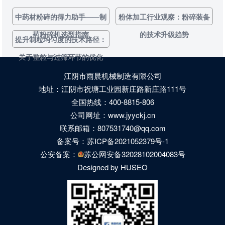
中药材粉碎的得力助手——制
粉体加工行业观察：粉碎装备
药粉碎机选型指南
的技术升级趋势
提升制粒均匀度的技术路径：
关于整粒与过筛环节的优化
江阴市雨晨机械制造有限公司
地址：江阴市祝塘工业园新庄路新庄路111号
全国热线：400-8815-806
公司网址：www.jyyckj.cn
联系邮箱：807531740@qq.com
备案号：
苏ICP备2021052379号-1
公安备案：
苏公网安备32028102004083号
Designed by HUSEO