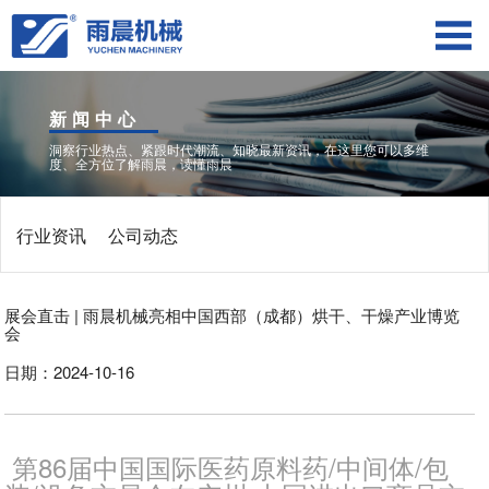
新闻中心
洞察行业热点、紧跟时代潮流、知晓最新资讯，在这里您可以多维
度、全方位了解雨晨，读懂雨晨
行业资讯
公司动态
展会直击 | 雨晨机械亮相中国西部（成都）烘干、干燥产业博览
会
日期：2024-10-16
第86届中国国际医药原料药/中间体/包