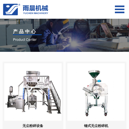
产品中心
Product Center
无尘粉碎设备
锤式无尘粉碎机