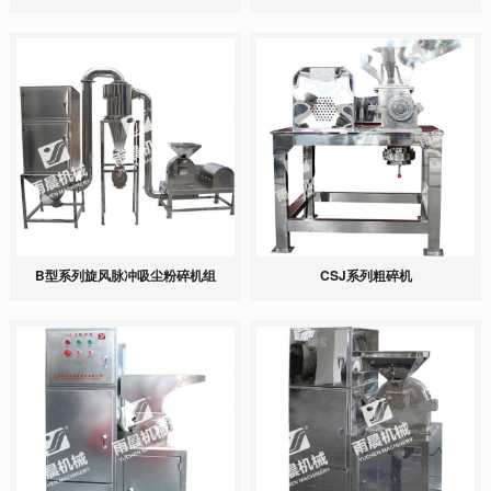
B型系列旋风脉冲吸尘粉碎机组
CSJ系列粗碎机