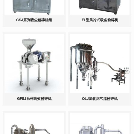
CSJ系列吸尘粗碎机组
FL型风冷式吸尘粉碎机
GFSJ系列高效粉碎机
QLJ流化床气流粉碎机