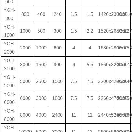
600
YGH-
800
400
240
1.5
1.5
1420x2300x21
1000
800
YGH-
1000
500
300
1.5
2.2
1520x2640x22
1200
1000
YGH-
2000
1000
600
4
4
1680x2800x25
2500
2000
YGH-
3000
1500
900
4
5.5
1860x3200x27
3000
3000
YGH-
5000
2500
1500
7.5
7.5
2200x4200x34
4500
5000
YGH-
6000
3000
1800
7.5
7.5
2260x4700x35
5000
6000
YGH-
8000
4000
2400
11
11
2440x5200x38
6500
8000
YGH-
10000
5000
3000
11
11
2600x5600x40
8000